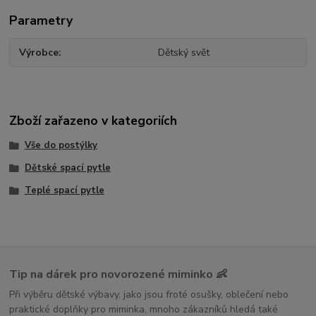
Parametry
Výrobce
Dětský svět
Zboží zařazeno v kategoriích
Vše do postýlky
Dětské spací pytle
Teplé spací pytle
Tip na dárek pro novorozené miminko 👶
Při výběru dětské výbavy, jako jsou froté osušky, oblečení nebo
praktické doplňky pro miminka, mnoho zákazníků hledá také