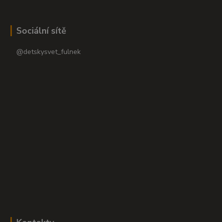
Sociální sítě
@detskysvet_fulnek