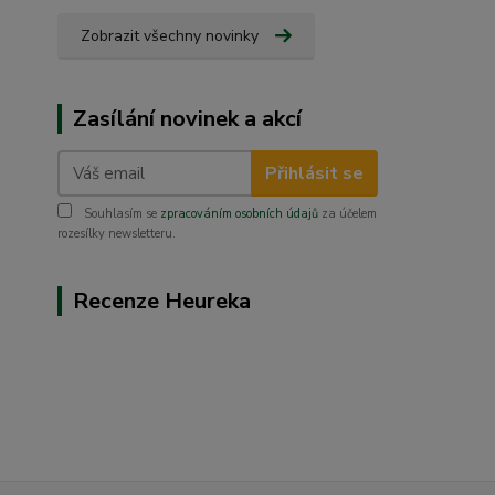
Zobrazit všechny novinky
Zasílání novinek a akcí
Přihlásit se
Souhlasím se
zpracováním osobních údajů
za účelem
rozesílky newsletteru.
Recenze Heureka