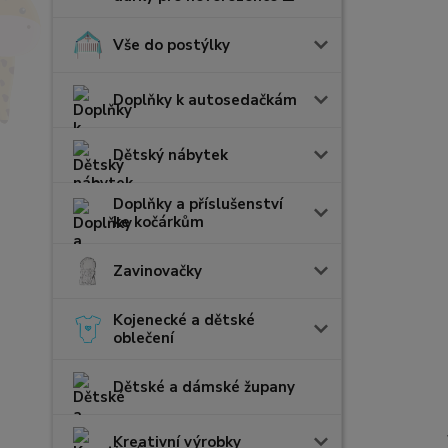
Vše do postýlky
Doplňky k autosedačkám
Dětský nábytek
Doplňky a příslušenství
ke kočárkům
Zavinovačky
Kojenecké a dětské
oblečení
Dětské a dámské župany
Kreativní výrobky