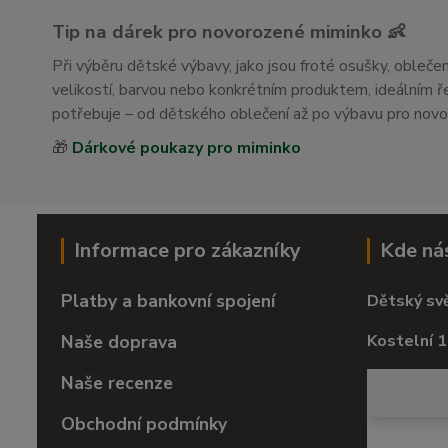
Tip na dárek pro novorozené miminko 👶
Při výběru dětské výbavy, jako jsou froté osušky, obleč
velikostí, barvou nebo konkrétním produktem, ideálním
potřebuje – od dětského oblečení až po výbavu pro nov
🎁
Dárkové poukazy pro miminko
Informace pro zákazníky
Kde ná
Platby a bankovní spojení
Dětský sv
Naše doprava
Kostelní 1
Naše recenze
Obchodní podmínky