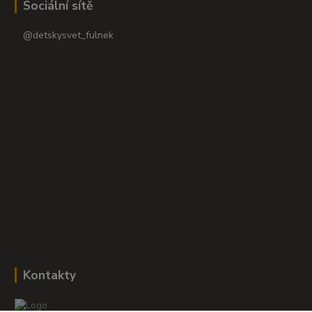
Sociální sítě
@detskysvet_fulnek
Kontakty