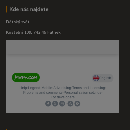
Kde nás najdete
Dětský svět
Kostelní 109, 742 45 Fulnek