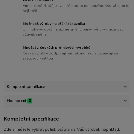
Víme, které zboží je kvalitní a proto nenabízíme vše, ale jen to
nejlepší
Možnost výroby na přání zákazníka
U mnoha výrobků nabízíme změnu barvy, výšivky i možnost
výšivek jména
Množství českých prémiových výrobků
České výrobky podporují naši ekonomiku a vyznačují se
světovou kvalitou
Kompletní specifikace
Hodnocení
0
Kompletní specifikace
Zde si můžete vybrat potisk plátna na Váš výrobek například,