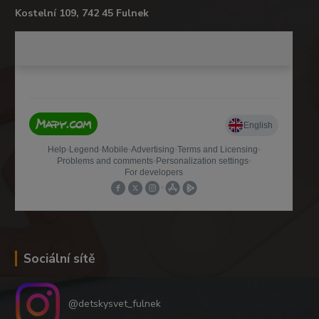
Kostelní 109, 742 45 Fulnek
Sociální sítě
@detskysvet_fulnek