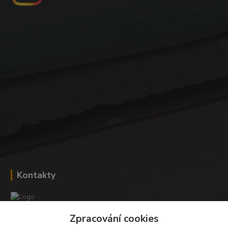
Kontakty
Zpracování cookies
Romana Šebestová