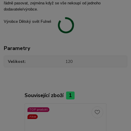
řádně pasovat, zejména když se vše nekoupí od jednoho
dodavatele/výrobce.
Výrobce Dětský svět Fulnek
Parametry
Velikost
120
Související zboží
1
TOP produkt
Akce