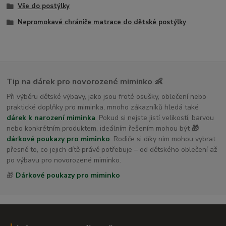
Vše do postýlky
Nepromokavé chrániče matrace do dětské postýlky
Tip na dárek pro novorozené miminko 👶
Při výběru dětské výbavy, jako jsou froté osušky, oblečení nebo
praktické doplňky pro miminka, mnoho zákazníků hledá také
dárek k narození miminka
. Pokud si nejste jistí velikostí, barvou
nebo konkrétním produktem, ideálním řešením mohou být
🎁
dárkové poukazy pro miminko
. Rodiče si díky nim mohou vybrat
přesně to, co jejich dítě právě potřebuje – od dětského oblečení až
po výbavu pro novorozené miminko.
🎁
Dárkové poukazy pro miminko