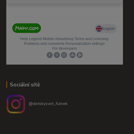
Sociální sítě
@detskysvet_fulnek