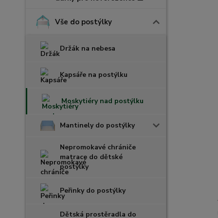
Vše do postýlky
Držák na nebesa
Kapsáře na postýlku
Moskytiéry nad postýlku
Mantinely do postýlky
Nepromokavé chrániče
matrace do dětské
postýlky
Peřinky do postýlky
Dětská prostěradla do