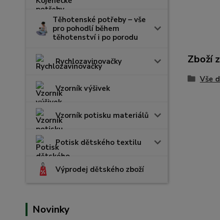
Těhotenské potřeby – vše
pro pohodlí během
těhotenství i po porodu
Zboží 
Rychlozavinovačky
Vše d
Vzorník výšivek
Vzorník potisku materiálů
Potisk dětského textilu
Výprodej dětského zboží
Novinky