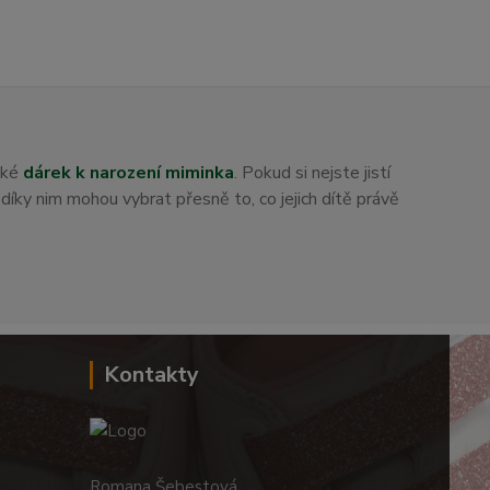
aké
dárek k narození miminka
. Pokud si nejste jistí
i díky nim mohou vybrat přesně to, co jejich dítě právě
Kontakty
Romana Šebestová