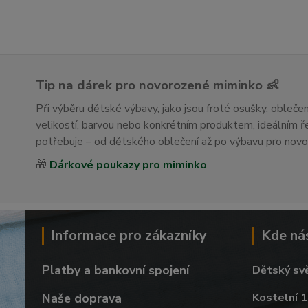
Tip na dárek pro novorozené miminko 👶
Při výběru dětské výbavy, jako jsou froté osušky, obleč
velikostí, barvou nebo konkrétním produktem, ideálním
potřebuje – od dětského oblečení až po výbavu pro nov
🎁
Dárkové poukazy pro miminko
Informace pro zákazníky
Kde ná
Platby a bankovní spojení
Dětský sv
Naše doprava
Kostelní 1