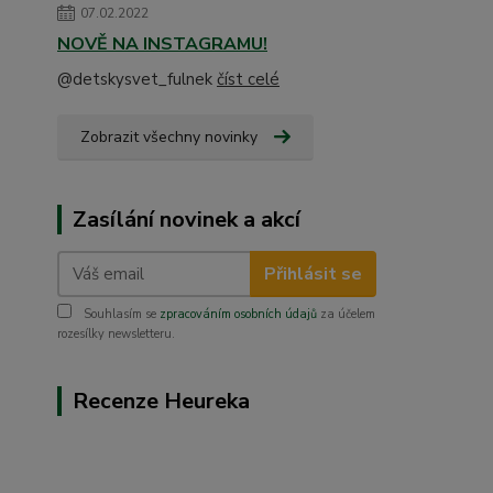
07.02.2022
NOVĚ NA INSTAGRAMU!
@detskysvet_fulnek
číst celé
Zobrazit všechny novinky
Zasílání novinek a akcí
Přihlásit se
Souhlasím se
zpracováním osobních údajů
za účelem
rozesílky newsletteru.
Recenze Heureka