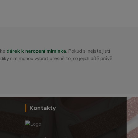
aké
dárek k narození miminka
. Pokud si nejste jistí
i díky nim mohou vybrat přesně to, co jejich dítě právě
Kontakty