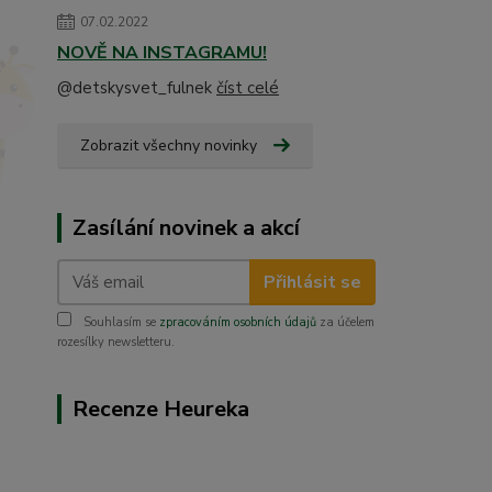
07.02.2022
NOVĚ NA INSTAGRAMU!
@detskysvet_fulnek
číst celé
Zobrazit všechny novinky
Zasílání novinek a akcí
Přihlásit se
Souhlasím se
zpracováním osobních údajů
za účelem
rozesílky newsletteru.
Recenze Heureka