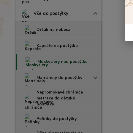
Vše do postýlky
Držák na nebesa
Kapsáře na postýlku
Moskytiéry nad postýlku
Mantinely do postýlky
Nepromokavé chrániče
matrace do dětské
postýlky
Peřinky do postýlky