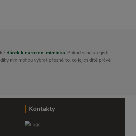
aké
dárek k narození miminka
. Pokud si nejste jistí
i díky nim mohou vybrat přesně to, co jejich dítě právě
Kontakty