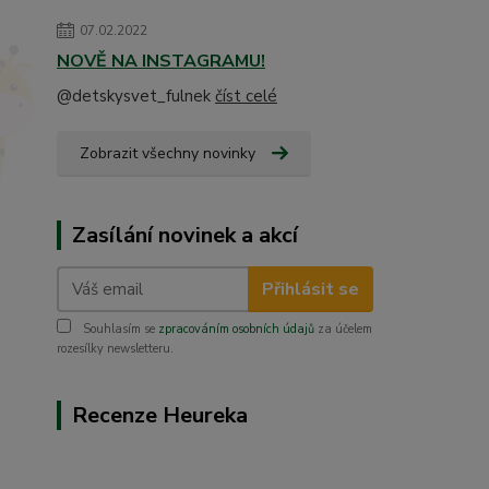
07.02.2022
NOVĚ NA INSTAGRAMU!
@detskysvet_fulnek
číst celé
Zobrazit všechny novinky
Zasílání novinek a akcí
Přihlásit se
Souhlasím se
zpracováním osobních údajů
za účelem
rozesílky newsletteru.
Recenze Heureka