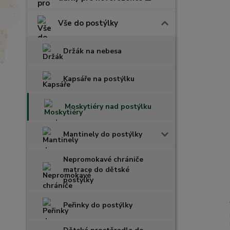
Vše do postýlky
Držák na nebesa
Kapsáře na postýlku
Moskytiéry nad postýlku
Mantinely do postýlky
Nepromokavé chrániče
matrace do dětské
postýlky
Peřinky do postýlky