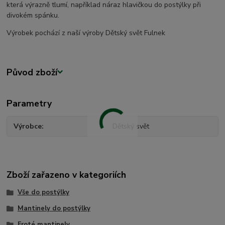
která výrazně tlumí, například náraz hlavičkou do postýlky při
divokém spánku.
Výrobek pochází z naší výroby Dětský svět Fulnek
Původ zboží
Parametry
Výrobce
Dětský svět
Zboží zařazeno v kategoriích
Vše do postýlky
Mantinely do postýlky
Froté mantinely