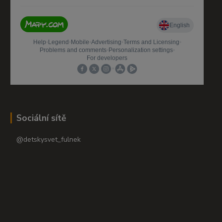
Sociální sítě
@detskysvet_fulnek