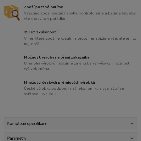
Zboží poctivě balíme
Všechno zboží včetně nábytku kontrolujeme a balíme tak, aby
vše dorazilo v pořádku
25 let zkušeností
Víme, které zboží je kvalitní a proto nenabízíme vše, ale jen to
nejlepší
Možnost výroby na přání zákazníka
U mnoha výrobků nabízíme změnu barvy, výšivky i možnost
výšivek jména
Množství českých prémiových výrobků
České výrobky podporují naši ekonomiku a vyznačují se
světovou kvalitou
Kompletní specifikace
Parametry