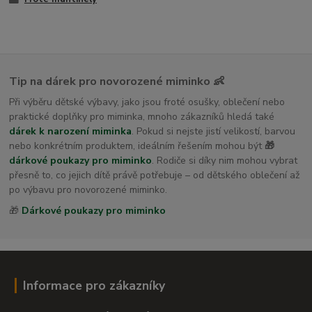
Tip na dárek pro novorozené miminko 👶
Při výběru dětské výbavy, jako jsou froté osušky, oblečení nebo
praktické doplňky pro miminka, mnoho zákazníků hledá také
dárek k narození miminka
. Pokud si nejste jistí velikostí, barvou
nebo konkrétním produktem, ideálním řešením mohou být
🎁
dárkové poukazy pro miminko
. Rodiče si díky nim mohou vybrat
přesně to, co jejich dítě právě potřebuje – od dětského oblečení až
po výbavu pro novorozené miminko.
🎁
Dárkové poukazy pro miminko
Informace pro zákazníky