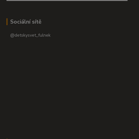
Sociální sítě
@detskysvet_fulnek