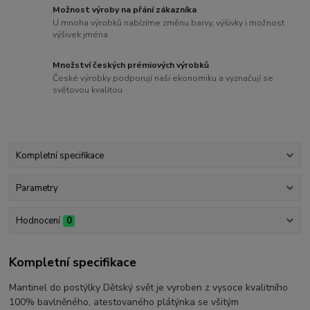
Možnost výroby na přání zákazníka
U mnoha výrobků nabízíme změnu barvy, výšivky i možnost
výšivek jména
Množství českých prémiových výrobků
České výrobky podporují naši ekonomiku a vyznačují se
světovou kvalitou
Kompletní specifikace
Parametry
Hodnocení
0
Kompletní specifikace
Mantinel do postýlky Dětský svět je vyroben z vysoce kvalitního
100% bavlněného, atestovaného plátýnka se všitým