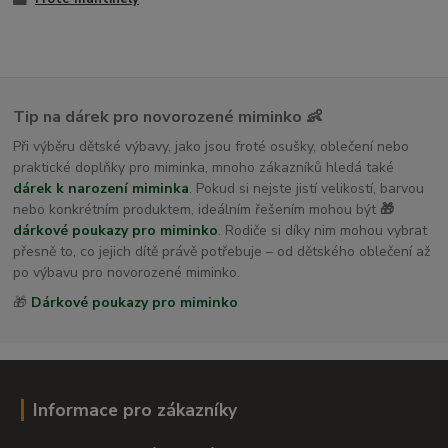
Tip na dárek pro novorozené miminko 👶
Při výběru dětské výbavy, jako jsou froté osušky, oblečení nebo
praktické doplňky pro miminka, mnoho zákazníků hledá také
dárek k narození miminka
. Pokud si nejste jistí velikostí, barvou
nebo konkrétním produktem, ideálním řešením mohou být
🎁
dárkové poukazy pro miminko
. Rodiče si díky nim mohou vybrat
přesně to, co jejich dítě právě potřebuje – od dětského oblečení až
po výbavu pro novorozené miminko.
🎁
Dárkové poukazy pro miminko
Informace pro zákazníky