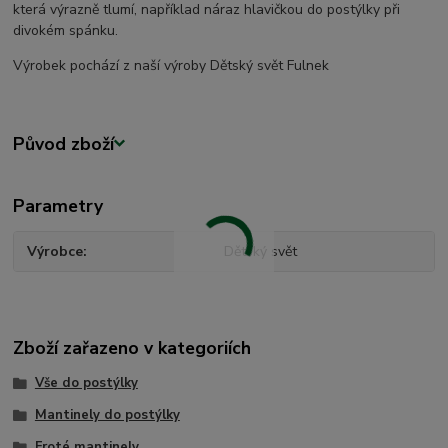
která výrazně tlumí, například náraz hlavičkou do postýlky při
divokém spánku.
Výrobek pochází z naší výroby Dětský svět Fulnek
Původ zboží
Parametry
Výrobce
Dětský svět
Zboží zařazeno v kategoriích
Vše do postýlky
Mantinely do postýlky
Froté mantinely