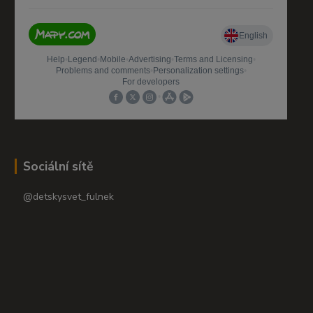
Sociální sítě
@detskysvet_fulnek