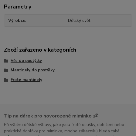
Parametry
Výrobce
Dětský svět
Zboží zařazeno v kategoriích
Vše do postýlky
Mantinely do postýlky
Froté mantinely
Tip na dárek pro novorozené miminko 👶
Při výběru dětské výbavy, jako jsou froté osušky, oblečení nebo
praktické doplňky pro miminka, mnoho zákazníků hledá také