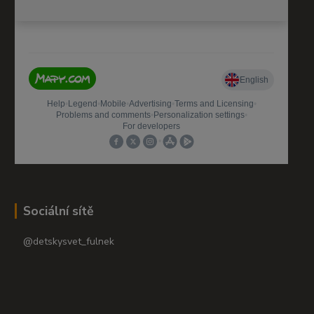
Sociální sítě
@detskysvet_fulnek