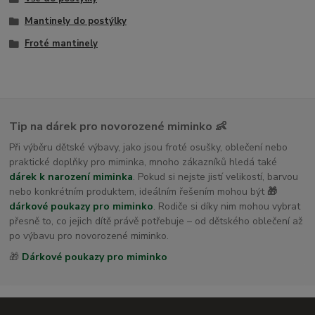
Mantinely do postýlky
Froté mantinely
Tip na dárek pro novorozené miminko 👶
Při výběru dětské výbavy, jako jsou froté osušky, oblečení nebo
praktické doplňky pro miminka, mnoho zákazníků hledá také
dárek k narození miminka
. Pokud si nejste jistí velikostí, barvou
nebo konkrétním produktem, ideálním řešením mohou být
🎁
dárkové poukazy pro miminko
. Rodiče si díky nim mohou vybrat
přesně to, co jejich dítě právě potřebuje – od dětského oblečení až
po výbavu pro novorozené miminko.
🎁
Dárkové poukazy pro miminko