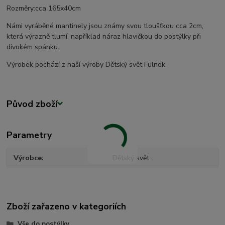
Rozměry:cca 165x40cm
Námi vyráběné mantinely jsou známy svou tloušťkou cca 2cm,
která výrazně tlumí, například náraz hlavičkou do postýlky při
divokém spánku.
Výrobek pochází z naší výroby Dětský svět Fulnek
Původ zboží
Parametry
Výrobce
Dětský svět
Zboží zařazeno v kategoriích
Vše do postýlky