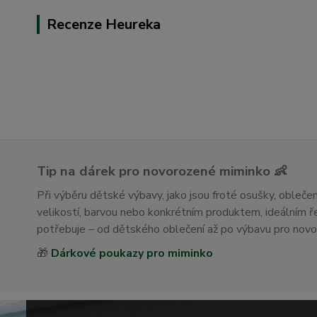
Recenze Heureka
Tip na dárek pro novorozené miminko 👶
Při výběru dětské výbavy, jako jsou froté osušky, obleč
velikostí, barvou nebo konkrétním produktem, ideálním
potřebuje – od dětského oblečení až po výbavu pro nov
🎁
Dárkové poukazy pro miminko