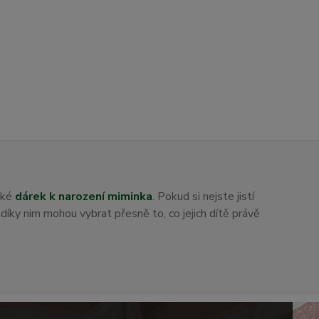
aké
dárek k narození miminka
. Pokud si nejste jistí
i díky nim mohou vybrat přesně to, co jejich dítě právě