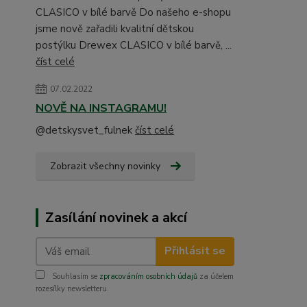
CLASICO v bílé barvě Do našeho e-shopu
jsme nově zařadili kvalitní dětskou
postýlku Drewex CLASICO v bílé barvě, ...
číst celé
07.02.2022
NOVĚ NA INSTAGRAMU!
@detskysvet_fulnek
číst celé
Zobrazit všechny novinky
Zasílání novinek a akcí
Přihlásit se
Souhlasím se
zpracováním osobních údajů
za účelem
rozesílky newsletteru.