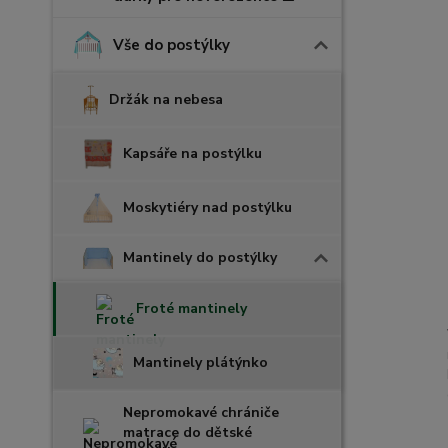
Vše do postýlky
Držák na nebesa
Kapsáře na postýlku
Moskytiéry nad postýlku
Mantinely do postýlky
Froté mantinely
Mantinely plátýnko
Nepromokavé chrániče
matrace do dětské