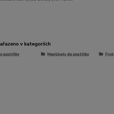
zařazeno v kategoriích
o postýlky
Mantinely do postýlky
Frot