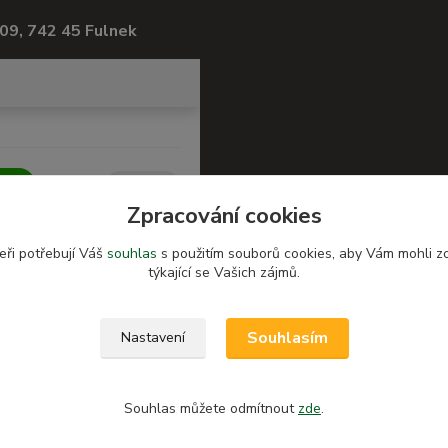
09, 742 45 Fulnek
Zpracování cookies
eři potřebují Váš
souhlas
s použitím souborů cookies, aby Vám mohli z
týkající se Vašich zájmů.
Souhlasím
Nastavení
Souhlas můžete odmítnout
zde
.