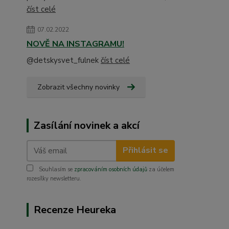
číst celé
07.02.2022
NOVĚ NA INSTAGRAMU!
@detskysvet_fulnek
číst celé
Zobrazit všechny novinky
Zasílání novinek a akcí
Přihlásit se
Souhlasím se
zpracováním osobních údajů
za účelem
rozesílky newsletteru.
Recenze Heureka