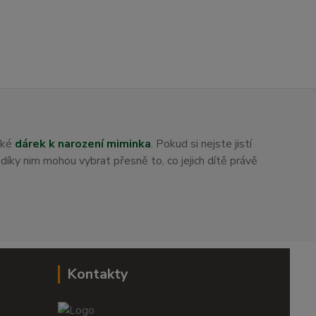
aké
dárek k narození miminka
. Pokud si nejste jistí
i díky nim mohou vybrat přesně to, co jejich dítě právě
Kontakty