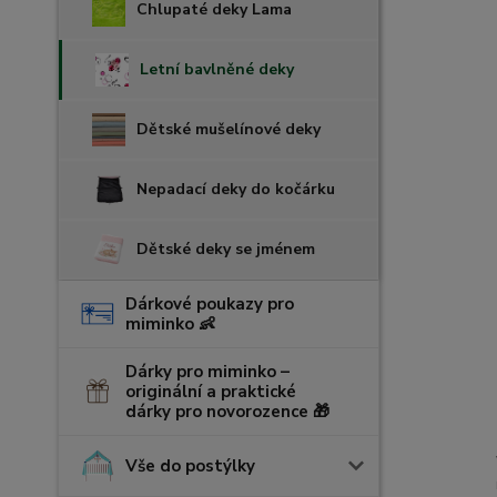
Chlupaté deky Lama
Letní bavlněné deky
Dětské mušelínové deky
Nepadací deky do kočárku
Dětské deky se jménem
Dárkové poukazy pro
miminko 👶
Dárky pro miminko –
originální a praktické
dárky pro novorozence 🎁
Vše do postýlky