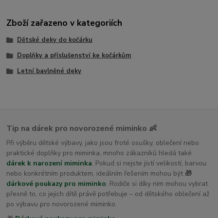
Zboží zařazeno v kategoriích
Dětské deky do kočárku
Doplňky a příslušenství ke kočárkům
Letní bavlněné deky
Tip na dárek pro novorozené miminko 👶
Při výběru dětské výbavy, jako jsou froté osušky, oblečení nebo
praktické doplňky pro miminka, mnoho zákazníků hledá také
dárek k narození miminka
. Pokud si nejste jistí velikostí, barvou
nebo konkrétním produktem, ideálním řešením mohou být
🎁
dárkové poukazy pro miminko
. Rodiče si díky nim mohou vybrat
přesně to, co jejich dítě právě potřebuje – od dětského oblečení až
po výbavu pro novorozené miminko.