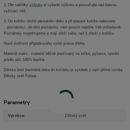
2. Dle nabídky
výšivky
si vyberte výšivku a pouvažujte nad barvou
vyšívací nitě.
3. Do košíku vložte jakoukoliv deku a při placení košíku naleznete
...poznámku...do této poznámky, nám prosím napište Váš požadavek.
Poznámky respektujeme a mají větší váhu, než-li zboží v košíku.
Nově možnost příplatkového vyšití jména dítěte.
Materiál mako - materiál běžně používaný na trička, pyžama, spodní
prádlo atd. 100% bavlna
Dětská letní bavlněná deka do kočárku je výrobek z naší přímé výroby
Dětský svět Fulnek
Parametry
Výrobce
Dětský svět