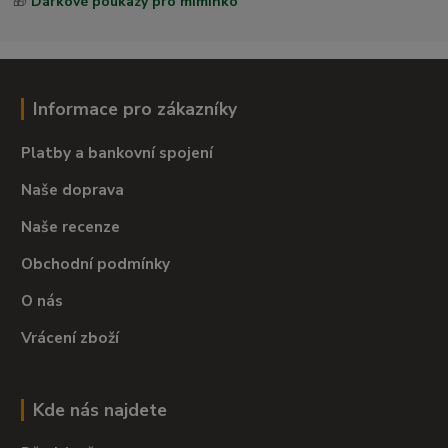
🎁
Dárkové poukazy pro miminko
Informace pro zákazníky
Platby a bankovní spojení
Naše doprava
Naše recenze
Obchodní podmínky
O nás
Vrácení zboží
Kde nás najdete