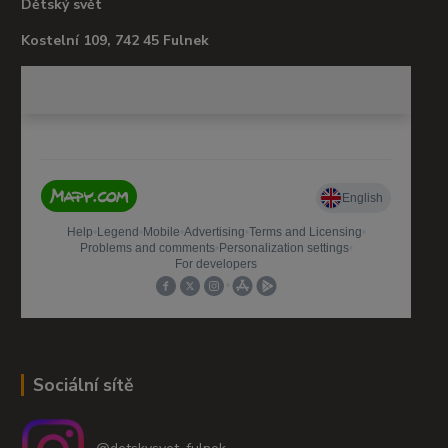
Dětský svět
Kostelní 109, 742 45 Fulnek
Sociální sítě