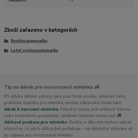
Velikost
77
Zboží zařazeno v kategoriích
Rychlozavinovačky
Letní rychlozavinovačky
Tip na dárek pro novorozené miminko 👶
Při výběru dětské výbavy, jako jsou froté osušky, oblečení nebo
praktické doplňky pro miminka, mnoho zákazníků hledá také
dárek k narození miminka
. Pokud si nejste jistí velikostí, barvou
nebo konkrétním produktem, ideálním řešením mohou být
🎁
dárkové poukazy pro miminko
. Rodiče si díky nim mohou vybrat
přesně to, co jejich dítě právě potřebuje – od dětského oblečení až
po výbavu pro novorozené miminko.