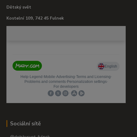
Dětský svět
Kostelní 109, 742 45 Fulnek
Sociální sítě
@detskysvet_fulnek