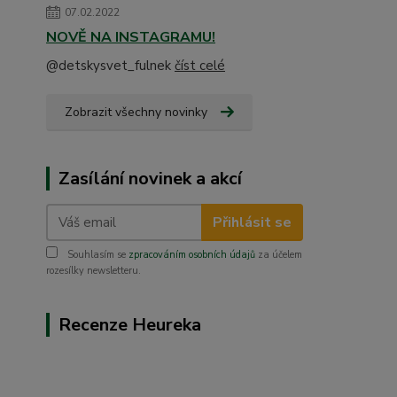
07.02.2022
NOVĚ NA INSTAGRAMU!
@detskysvet_fulnek
číst celé
Zobrazit všechny novinky
Zasílání novinek a akcí
Přihlásit se
Souhlasím se
zpracováním osobních údajů
za účelem
rozesílky newsletteru.
Recenze Heureka