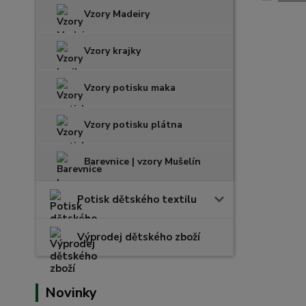
Vzory Madeiry
Vzory krajky
Vzory potisku maka
Vzory potisku plátna
Barevnice | vzory Mušelín
Potisk dětského textilu
Výprodej dětského zboží
Novinky