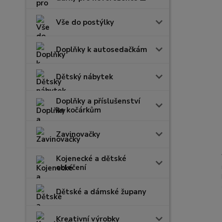
Vše do postýlky
Doplňky k autosedačkám
Dětský nábytek
Doplňky a příslušenství
ke kočárkům
Zavinovačky
Kojenecké a dětské
oblečení
Dětské a dámské župany
Kreativní výrobky