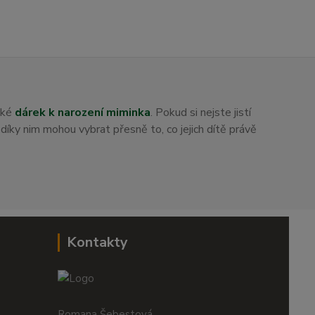
aké
dárek k narození miminka
. Pokud si nejste jistí
i díky nim mohou vybrat přesně to, co jejich dítě právě
Kontakty
Romana Šebestová