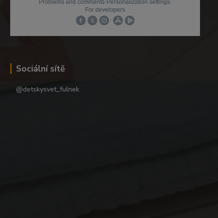
Sociální sítě
@detskysvet_fulnek