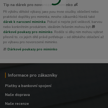
Tip na dárek pro novorozené miminko 👶
Při výběru dětské výbavy, jako jsou froté osušky, oblečení nebo
praktické doplňky pro miminka, mnoho zákazníků hledá také
dárek k narození miminka
. Pokud si nejste jistí velikostí, barvou
nebo konkrétním produktem, ideálním řešením mohou být
🎁
dárkové poukazy pro miminko
. Rodiče si díky nim mohou vybrat
přesně to, co jejich dítě právě potřebuje – od dětského oblečení až
po výbavu pro novorozené miminko.
🎁
Dárkové poukazy pro miminko
Informace pro zákazníky
Platby a bankovní spojení
Naše doprava
Naše recenze