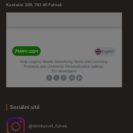
Kostelní 109, 742 45 Fulnek
Sociální sítě
@detskysvet_fulnek