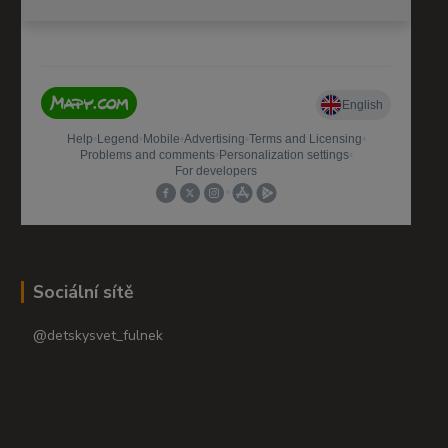
Sociální sítě
@detskysvet_fulnek