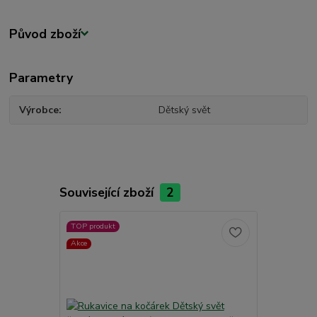
Původ zboží
Parametry
Výrobce
Dětský svět
Související zboží
2
TOP produkt
TOP produkt
Akce
Akce