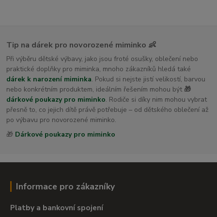
Tip na dárek pro novorozené miminko 👶
Při výběru dětské výbavy, jako jsou froté osušky, oblečení nebo
praktické doplňky pro miminka, mnoho zákazníků hledá také
dárek k narození miminka
. Pokud si nejste jistí velikostí, barvou
nebo konkrétním produktem, ideálním řešením mohou být
🎁
dárkové poukazy pro miminko
. Rodiče si díky nim mohou vybrat
přesně to, co jejich dítě právě potřebuje – od dětského oblečení až
po výbavu pro novorozené miminko.
🎁
Dárkové poukazy pro miminko
Informace pro zákazníky
Platby a bankovní spojení