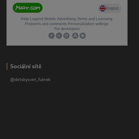
Sociální sítě
@detskysvet_fulnek