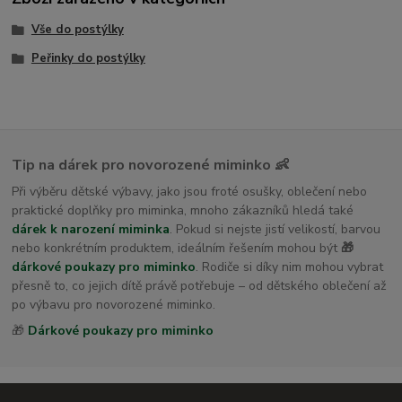
Vše do postýlky
Peřinky do postýlky
Tip na dárek pro novorozené miminko 👶
Při výběru dětské výbavy, jako jsou froté osušky, oblečení nebo
praktické doplňky pro miminka, mnoho zákazníků hledá také
dárek k narození miminka
. Pokud si nejste jistí velikostí, barvou
nebo konkrétním produktem, ideálním řešením mohou být
🎁
dárkové poukazy pro miminko
. Rodiče si díky nim mohou vybrat
přesně to, co jejich dítě právě potřebuje – od dětského oblečení až
po výbavu pro novorozené miminko.
🎁
Dárkové poukazy pro miminko