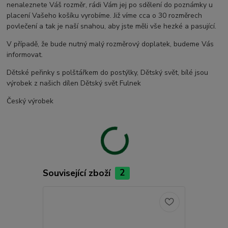
nenaleznete Váš rozměr, rádi Vám jej po sdělení do poznámky u
placení Vašeho košíku vyrobíme. Již víme cca o 30 rozměrech
povlečení a tak je naší snahou, aby jste měli vše hezké a pasující.
V případě, že bude nutný malý rozměrový doplatek, budeme Vás
informovat.
Dětské peřinky s polštářkem do postýlky, Dětský svět, bílé jsou
výrobek z našich dílen Dětský svět Fulnek
Český výrobek
Související zboží
2