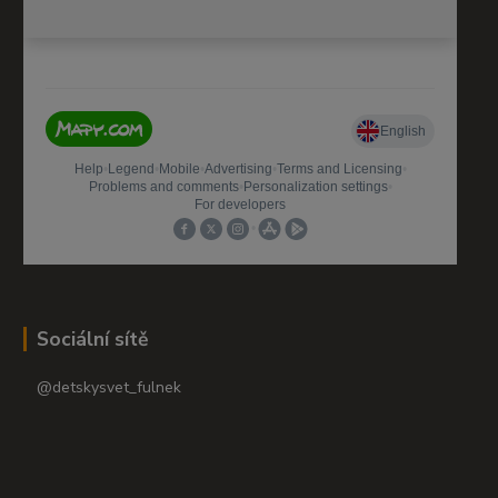
Sociální sítě
@detskysvet_fulnek