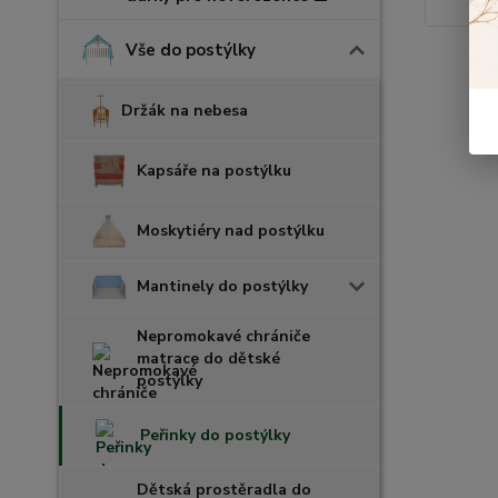
Vše do postýlky
Držák na nebesa
Kapsáře na postýlku
Moskytiéry nad postýlku
Mantinely do postýlky
Nepromokavé chrániče
matrace do dětské
postýlky
Peřinky do postýlky
Dětská prostěradla do