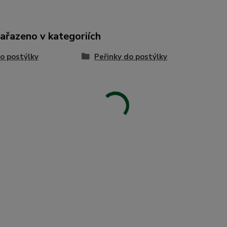
zařazeno v kategoriích
o postýlky
Peřinky do postýlky