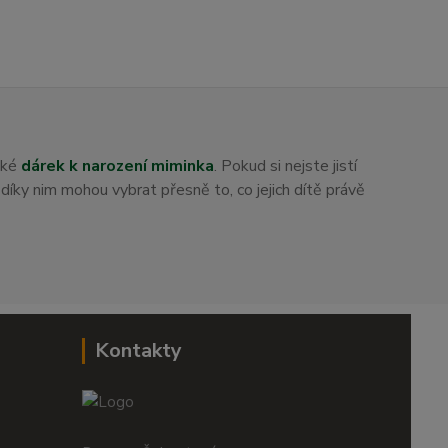
aké
dárek k narození miminka
. Pokud si nejste jistí
i díky nim mohou vybrat přesně to, co jejich dítě právě
Kontakty