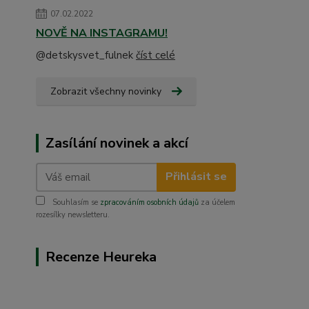
07.02.2022
NOVĚ NA INSTAGRAMU!
@detskysvet_fulnek
číst celé
Zobrazit všechny novinky
Zasílání novinek a akcí
Přihlásit se
Souhlasím se
zpracováním osobních údajů
za účelem
rozesílky newsletteru.
Recenze Heureka