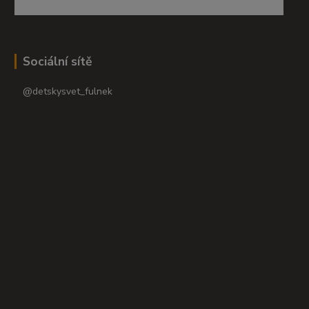
Sociální sítě
@detskysvet_fulnek