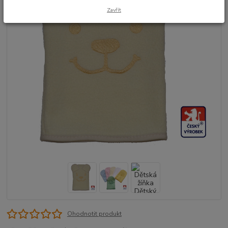
Zavřít
Ohodnotit produkt