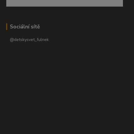
Sociální sítě
@detskysvet_fulnek