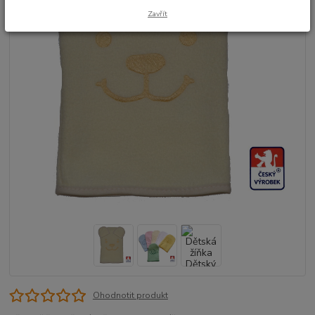
Zavřít
Ohodnotit produkt