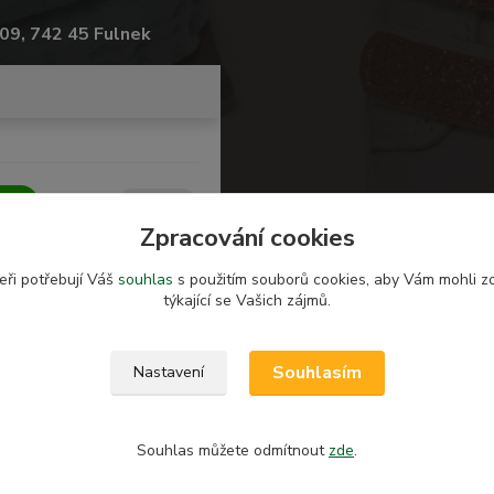
09, 742 45 Fulnek
Zpracování cookies
eři potřebují Váš
souhlas
s použitím souborů cookies, aby Vám mohli z
týkající se Vašich zájmů.
Souhlasím
Nastavení
Souhlas můžete odmítnout
zde
.