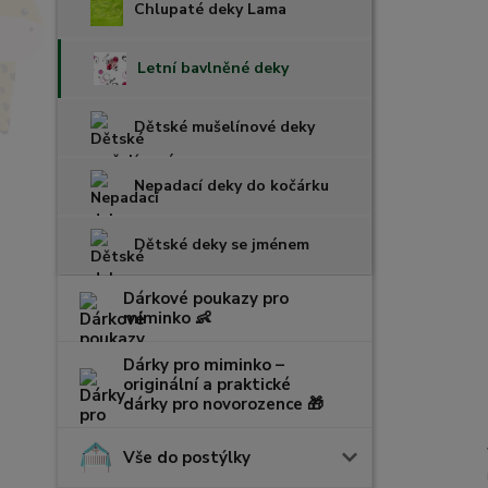
Chlupaté deky Lama
Letní bavlněné deky
Dětské mušelínové deky
Nepadací deky do kočárku
Dětské deky se jménem
Dárkové poukazy pro
miminko 👶
Dárky pro miminko –
originální a praktické
dárky pro novorozence 🎁
Vše do postýlky