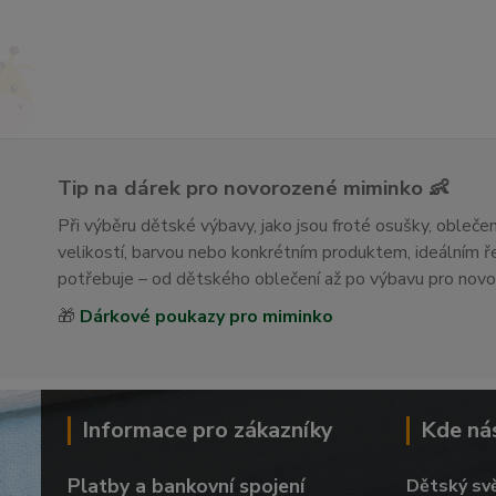
Tip na dárek pro novorozené miminko 👶
Při výběru dětské výbavy, jako jsou froté osušky, obleč
velikostí, barvou nebo konkrétním produktem, ideálním
potřebuje – od dětského oblečení až po výbavu pro nov
🎁
Dárkové poukazy pro miminko
Informace pro zákazníky
Kde ná
Platby a bankovní spojení
Dětský sv