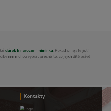
aké
dárek k narození miminka
. Pokud si nejste jistí
i díky nim mohou vybrat přesně to, co jejich dítě právě
Kontakty