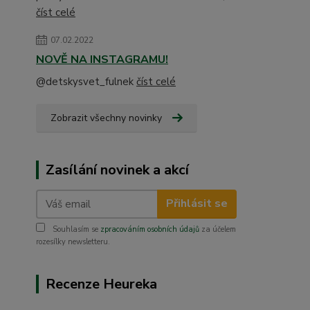
číst celé
07.02.2022
NOVĚ NA INSTAGRAMU!
@detskysvet_fulnek
číst celé
Zobrazit všechny novinky
Zasílání novinek a akcí
Přihlásit se
Souhlasím se
zpracováním osobních údajů
za účelem
rozesílky newsletteru.
Recenze Heureka