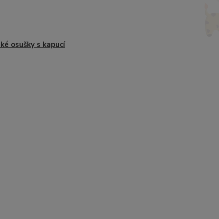
ké osušky s kapucí