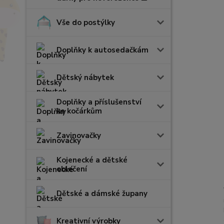
Vše do postýlky
Doplňky k autosedačkám
Dětský nábytek
Doplňky a příslušenství
ke kočárkům
Zavinovačky
Kojenecké a dětské
oblečení
Dětské a dámské župany
Kreativní výrobky