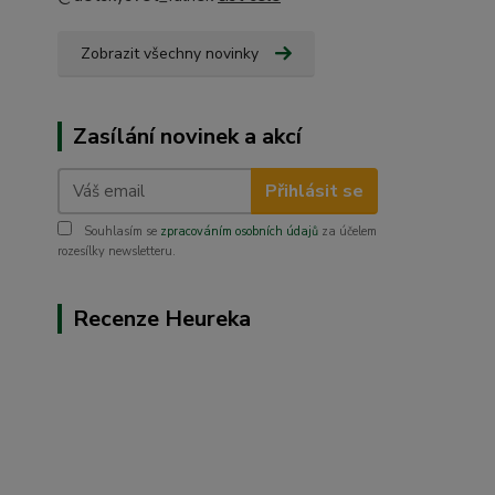
Zobrazit všechny novinky
Zasílání novinek a akcí
Přihlásit se
Souhlasím se
zpracováním osobních údajů
za účelem
rozesílky newsletteru.
Recenze Heureka