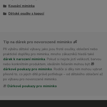
Koupání miminka
Dětské osušky s kapucí
Tip na dárek pro novorozené miminko 👶
Při výběru dětské výbavy, jako jsou froté osušky, oblečení nebo
praktické doplňky pro miminka, mnoho zákazníků hledá také
dárek k narození miminka
. Pokud si nejste jistí velikostí, barvou
nebo konkrétním produktem, ideálním řešením mohou být
🎁
dárkové poukazy pro miminko
. Rodiče si díky nim mohou vybrat
přesně to, co jejich dítě právě potřebuje – od dětského oblečení až
po výbavu pro novorozené miminko.
🎁
Dárkové poukazy pro miminko