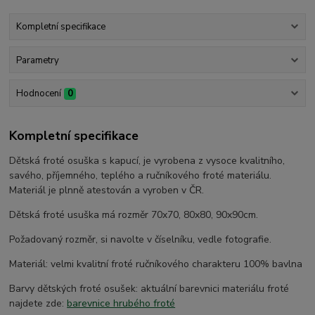
Kompletní specifikace
Parametry
Hodnocení
0
Kompletní specifikace
Dětská froté osuška s kapucí, je vyrobena z vysoce kvalitního,
savého, příjemného, teplého a ručníkového froté materiálu.
Materiál je plnně atestován a vyroben v ČR.
Dětská froté usuška má rozměr 70x70, 80x80, 90x90cm.
Požadovaný rozměr, si navolte v číselníku, vedle fotografie.
Materiál: velmi kvalitní froté ručníkového charakteru 100% bavlna
Barvy dětských froté osušek: aktuální barevnici materiálu froté
najdete zde:
barevnice hrubého froté