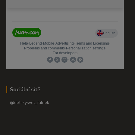
Sociální sítě
@detskysvet_fulnek