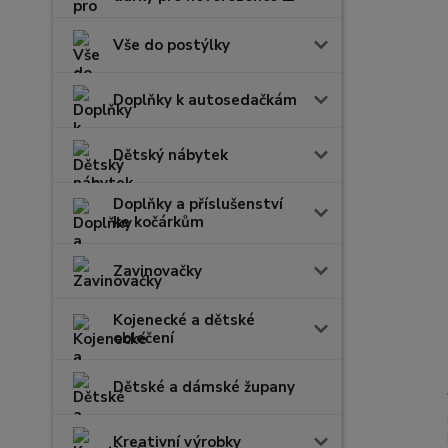
Vše do postýlky
Doplňky k autosedačkám
Dětský nábytek
Doplňky a příslušenství
ke kočárkům
Zavinovačky
Kojenecké a dětské
oblečení
Dětské a dámské župany
Kreativní výrobky