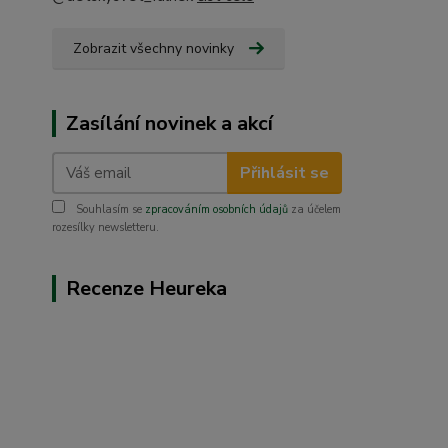
Zobrazit všechny novinky
Zasílání novinek a akcí
Přihlásit se
Souhlasím se
zpracováním osobních údajů
za účelem
rozesílky newsletteru.
Recenze Heureka