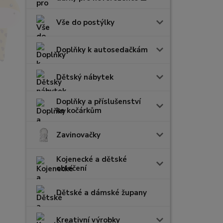
Vše do postýlky
Doplňky k autosedačkám
Dětský nábytek
Doplňky a příslušenství
ke kočárkům
Zavinovačky
Kojenecké a dětské
oblečení
Dětské a dámské župany
Kreativní výrobky