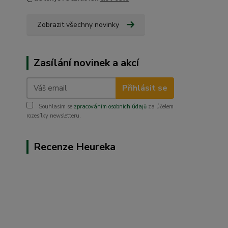
Zobrazit všechny novinky
Zasílání novinek a akcí
Přihlásit se
Souhlasím se
zpracováním osobních údajů
za účelem
rozesílky newsletteru.
Recenze Heureka