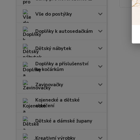
Vše do postýlky
Doplňky k autosedačkám
Dětský nábytek
Doplňky a příslušenství
ke kočárkům
Zavinovačky
Kojenecké a dětské
oblečení
Dětské a dámské župany
Kreativní výrobky