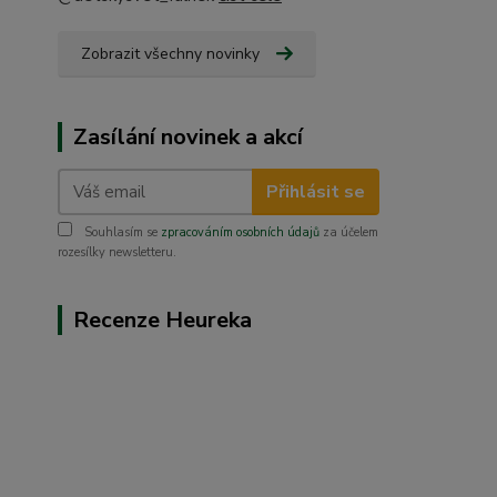
Zobrazit všechny novinky
Zasílání novinek a akcí
Přihlásit se
Souhlasím se
zpracováním osobních údajů
za účelem
rozesílky newsletteru.
Recenze Heureka