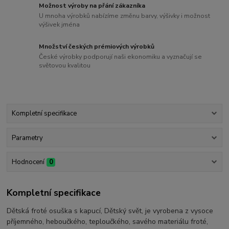
Možnost výroby na přání zákazníka
U mnoha výrobků nabízíme změnu barvy, výšivky i možnost
výšivek jména
Množství českých prémiových výrobků
České výrobky podporují naši ekonomiku a vyznačují se
světovou kvalitou
Kompletní specifikace
Parametry
Hodnocení
0
Kompletní specifikace
Dětská froté osuška s kapucí, Dětský svět, je vyrobena z vysoce
příjemného, heboučkého, teploučkého, savého materiálu froté,