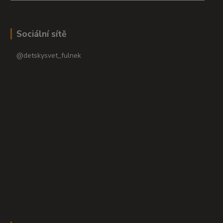
Sociální sítě
@detskysvet_fulnek