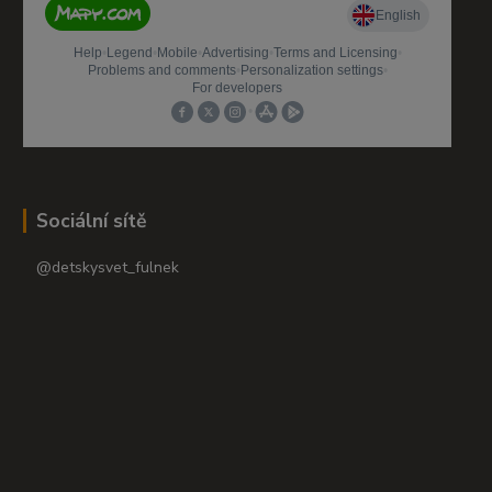
Sociální sítě
@detskysvet_fulnek