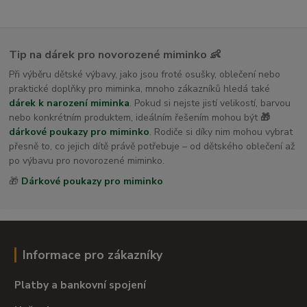
Tip na dárek pro novorozené miminko 👶
Při výběru dětské výbavy, jako jsou froté osušky, oblečení nebo
praktické doplňky pro miminka, mnoho zákazníků hledá také
dárek k narození miminka
. Pokud si nejste jistí velikostí, barvou
nebo konkrétním produktem, ideálním řešením mohou být
🎁
dárkové poukazy pro miminko
. Rodiče si díky nim mohou vybrat
přesně to, co jejich dítě právě potřebuje – od dětského oblečení až
po výbavu pro novorozené miminko.
🎁
Dárkové poukazy pro miminko
Informace pro zákazníky
Platby a bankovní spojení