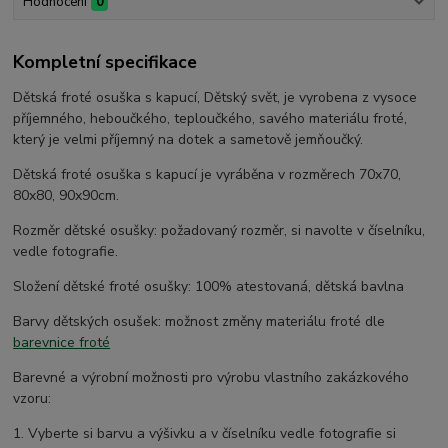
Hodnocení
0
Kompletní specifikace
Dětská froté osuška s kapucí, Dětský svět, je vyrobena z vysoce
příjemného, heboučkého, teploučkého, savého materiálu froté,
který je velmi příjemný na dotek a sametově jemňoučký.
Dětská froté osuška s kapucí je vyráběna v rozměrech 70x70,
80x80, 90x90cm.
Rozměr dětské osušky: požadovaný rozměr, si navolte v číselníku,
vedle fotografie.
Složení dětské froté osušky: 100% atestovaná, dětská bavlna
Barvy dětských osušek: možnost změny materiálu froté dle
barevnice froté
Barevné a výrobní možnosti pro výrobu vlastního zakázkového
vzoru:
1. Vyberte si barvu a výšivku a v číselníku vedle fotografie si