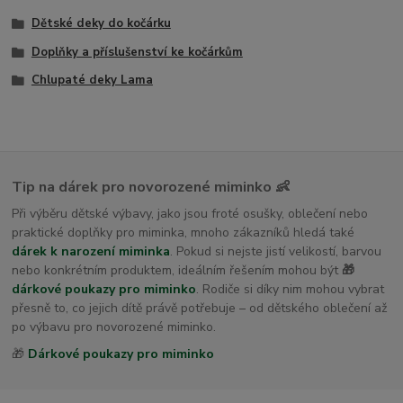
Dětské deky do kočárku
Doplňky a příslušenství ke kočárkům
Chlupaté deky Lama
Tip na dárek pro novorozené miminko 👶
Při výběru dětské výbavy, jako jsou froté osušky, oblečení nebo
praktické doplňky pro miminka, mnoho zákazníků hledá také
dárek k narození miminka
. Pokud si nejste jistí velikostí, barvou
nebo konkrétním produktem, ideálním řešením mohou být
🎁
dárkové poukazy pro miminko
. Rodiče si díky nim mohou vybrat
přesně to, co jejich dítě právě potřebuje – od dětského oblečení až
po výbavu pro novorozené miminko.
🎁
Dárkové poukazy pro miminko