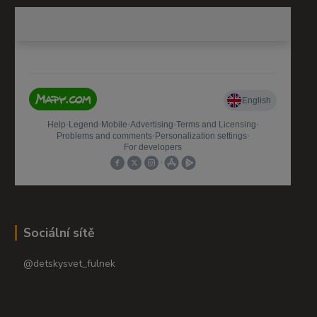
Sociální sítě
@detskysvet_fulnek