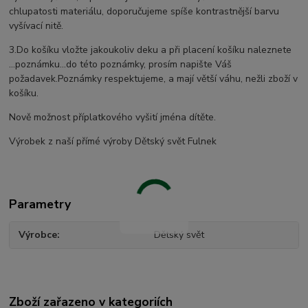
chlupatosti materiálu, doporučujeme spíše kontrastnější barvu
vyšívací nitě.
3.Do košíku vložte jakoukoliv deku a při placení košíku naleznete
...poznámku...do této poznámky, prosím napište Váš
požadavek.Poznámky respektujeme, a mají větší váhu, nežli zboží v
košíku.
Nově možnost příplatkového vyšití jména dítěte.
Výrobek z naší přímé výroby Dětský svět Fulnek
Parametry
Výrobce
Dětský svět
Zboží zařazeno v kategoriích