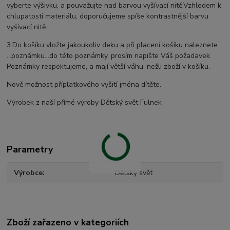
vyberte výšivku, a pouvažujte nad barvou vyšívací nitě.Vzhledem k
chlupatosti materiálu, doporučujeme spíše kontrastnější barvu
vyšívací nitě.
3.Do košíku vložte jakoukoliv deku a při placení košíku naleznete
...poznámku...do této poznámky, prosím napište Váš požadavek.
Poznámky respektujeme, a mají větší váhu, nežli zboží v košíku.
Nově možnost příplatkového vyšití jména dítěte.
Výrobek z naší přímé výroby Dětský svět Fulnek
Parametry
Výrobce
Dětský svět
Zboží zařazeno v kategoriích