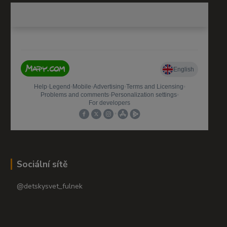
Sociální sítě
@detskysvet_fulnek