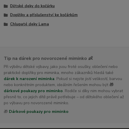
Dětské deky do kočárku
Doplňky a příslušenství ke kočárkům
Chlupaté deky Lama
Tip na dárek pro novorozené miminko 👶
Při výběru dětské výbavy, jako jsou froté osušky, oblečení nebo
praktické doplňky pro miminka, mnoho zákazníků hledá také
dárek k narození miminka
. Pokud si nejste jistí velikostí, barvou
nebo konkrétním produktem, ideálním řešením mohou být
🎁
dárkové poukazy pro miminko
. Rodiče si díky nim mohou vybrat
přesně to, co jejich dítě právě potřebuje – od dětského oblečení až
po výbavu pro novorozené miminko.
🎁
Dárkové poukazy pro miminko