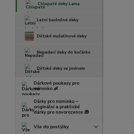
Chlupaté deky Lama
Letní bavlněné deky
Dětské mušelínové deky
Nepadací deky do kočárku
Dětské deky se jménem
Dárkové poukazy pro
miminko 👶
Dárky pro miminko –
originální a praktické
dárky pro novorozence 🎁
Vše do postýlky