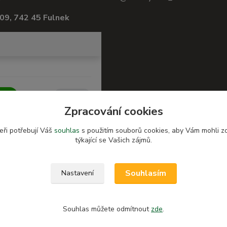
09, 742 45 Fulnek
Zpracování cookies
eři potřebují Váš
souhlas
s použitím souborů cookies, aby Vám mohli z
týkající se Vašich zájmů.
Souhlasím
Nastavení
Souhlas můžete odmítnout
zde
.