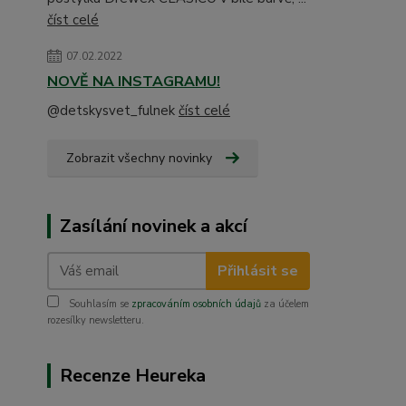
číst celé
07.02.2022
NOVĚ NA INSTAGRAMU!
@detskysvet_fulnek
číst celé
Zobrazit všechny novinky
Zasílání novinek a akcí
Přihlásit se
Souhlasím se
zpracováním osobních údajů
za účelem
rozesílky newsletteru.
Recenze Heureka