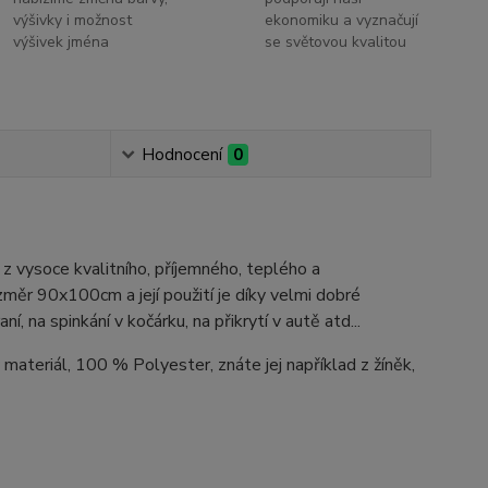
výšivky i možnost
ekonomiku a vyznačují
výšivek jména
se světovou kvalitou
Hodnocení
0
z vysoce kvalitního, příjemného, teplého a
měr 90x100cm a její použití je díky velmi dobré
, na spinkání v kočárku, na přikrytí v autě atd...
 materiál, 100 % Polyester, znáte jej například z žíněk,