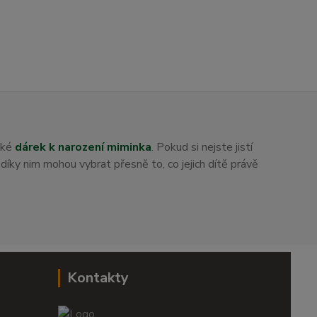
aké
dárek k narození miminka
. Pokud si nejste jistí
i díky nim mohou vybrat přesně to, co jejich dítě právě
Kontakty