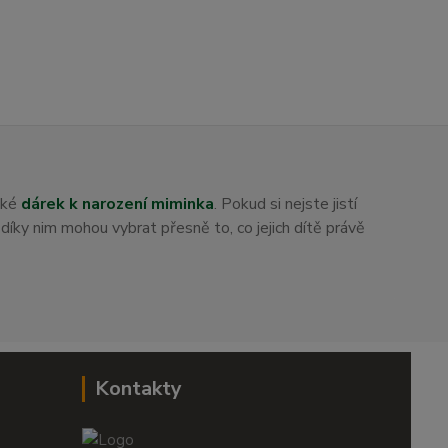
aké
dárek k narození miminka
. Pokud si nejste jistí
i díky nim mohou vybrat přesně to, co jejich dítě právě
Kontakty