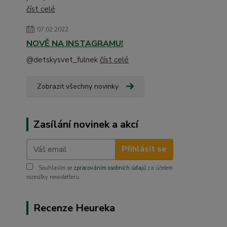
číst celé
07.02.2022
NOVĚ NA INSTAGRAMU!
@detskysvet_fulnek
číst celé
Zobrazit všechny novinky
Zasílání novinek a akcí
Přihlásit se
Souhlasím se
zpracováním osobních údajů
za účelem
rozesílky newsletteru.
Recenze Heureka