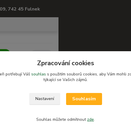
09, 742 45 Fulnek
Zpracování cookies
eři potřebují Váš
souhlas
s použitím souborů cookies, aby Vám mohli z
týkající se Vašich zájmů.
Souhlasím
Nastavení
Souhlas můžete odmítnout
zde
.