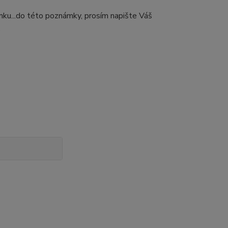
ámku...do této poznámky, prosím napište Váš
.