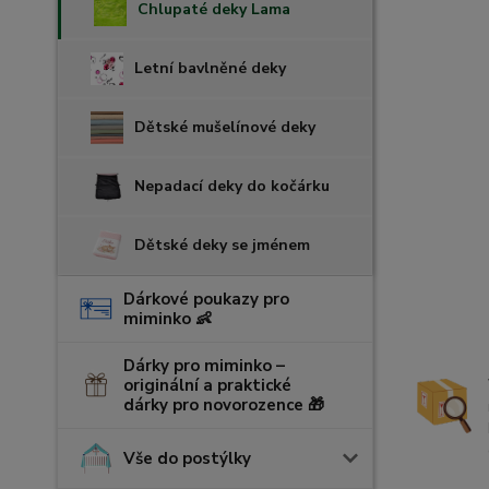
Chlupaté deky Lama
Letní bavlněné deky
Dětské mušelínové deky
Nepadací deky do kočárku
Dětské deky se jménem
Dárkové poukazy pro
miminko 👶
Dárky pro miminko –
originální a praktické
dárky pro novorozence 🎁
Vše do postýlky