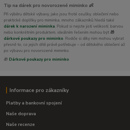
Tip na dárek pro novorozené miminko 👶
Při výběru dětské výbavy, jako jsou froté osušky, oblečení nebo
praktické doplňky pro miminka, mnoho zákazníků hledá také
dárek k narození miminka
. Pokud si nejste jistí velikostí, barvou
nebo konkrétním produktem, ideálním řešením mohou být
🎁
dárkové poukazy pro miminko
. Rodiče si díky nim mohou vybrat
přesně to, co jejich dítě právě potřebuje – od dětského oblečení až
po výbavu pro novorozené miminko.
🎁
Dárkové poukazy pro miminko
Informace pro zákazníky
Platby a bankovní spojení
Naše doprava
Naše recenze