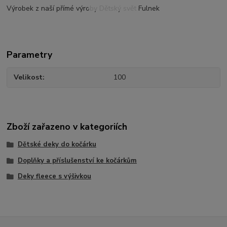
Výrobek z naší přímé výroby Dětský svět Fulnek
Parametry
Velikost
100
Zboží zařazeno v kategoriích
Dětské deky do kočárku
Doplňky a příslušenství ke kočárkům
Deky fleece s výšivkou