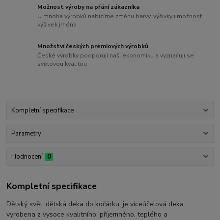
Možnost výroby na přání zákazníka
U mnoha výrobků nabízíme změnu barvy, výšivky i možnost
výšivek jména
Množství českých prémiových výrobků
České výrobky podporují naši ekonomiku a vyznačují se
světovou kvalitou
Kompletní specifikace
Parametry
Hodnocení
0
Kompletní specifikace
Dětský svět, dětská deka do kočárku, je víceúčelová deka
vyrobena z vysoce kvalitního, příjemného, teplého a