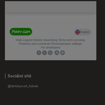
Sociální sítě
@detskysvet_fulnek