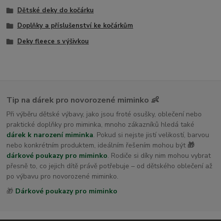
Dětské deky do kočárku
Doplňky a příslušenství ke kočárkům
Deky fleece s výšivkou
Tip na dárek pro novorozené miminko 👶
Při výběru dětské výbavy, jako jsou froté osušky, oblečení nebo
praktické doplňky pro miminka, mnoho zákazníků hledá také
dárek k narození miminka
. Pokud si nejste jistí velikostí, barvou
nebo konkrétním produktem, ideálním řešením mohou být
🎁
dárkové poukazy pro miminko
. Rodiče si díky nim mohou vybrat
přesně to, co jejich dítě právě potřebuje – od dětského oblečení až
po výbavu pro novorozené miminko.
🎁
Dárkové poukazy pro miminko