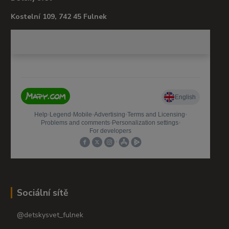
Kostelní 109, 742 45 Fulnek
Sociální sítě
@detskysvet_fulnek