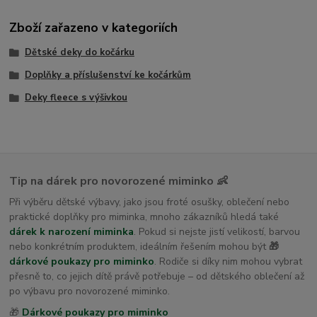
Zboží zařazeno v kategoriích
Dětské deky do kočárku
Doplňky a příslušenství ke kočárkům
Deky fleece s výšivkou
Tip na dárek pro novorozené miminko 👶
Při výběru dětské výbavy, jako jsou froté osušky, oblečení nebo
praktické doplňky pro miminka, mnoho zákazníků hledá také
dárek k narození miminka
. Pokud si nejste jistí velikostí, barvou
nebo konkrétním produktem, ideálním řešením mohou být
🎁
dárkové poukazy pro miminko
. Rodiče si díky nim mohou vybrat
přesně to, co jejich dítě právě potřebuje – od dětského oblečení až
po výbavu pro novorozené miminko.
🎁
Dárkové poukazy pro miminko